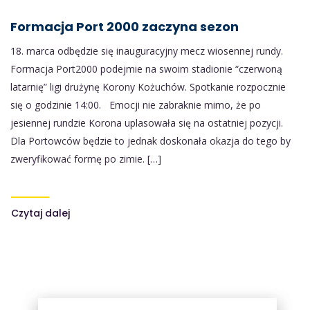
Formacja Port 2000 zaczyna sezon
18. marca odbędzie się inauguracyjny mecz wiosennej rundy.
Formacja Port2000 podejmie na swoim stadionie “czerwoną
latarnię” ligi drużynę Korony Kożuchów. Spotkanie rozpocznie
się o godzinie 14:00. Emocji nie zabraknie mimo, że po
jesiennej rundzie Korona uplasowała się na ostatniej pozycji.
Dla Portowców będzie to jednak doskonała okazja do tego by
zweryfikować formę po zimie. […]
Czytaj dalej