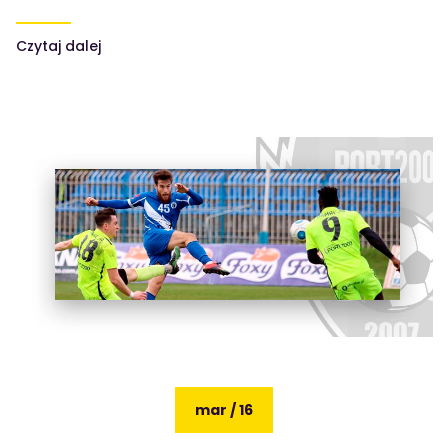
Czytaj dalej
mar / 16