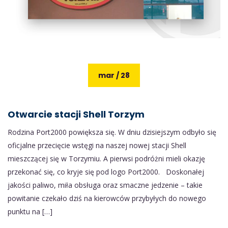
mar / 28
Otwarcie stacji Shell Torzym
Rodzina Port2000 powiększa się. W dniu dzisiejszym odbyło się
oficjalne przecięcie wstęgi na naszej nowej stacji Shell
mieszczącej się w Torzymiu. A pierwsi podróżni mieli okazję
przekonać się, co kryje się pod logo Port2000. Doskonałej
jakości paliwo, miła obsługa oraz smaczne jedzenie – takie
powitanie czekało dziś na kierowców przybyłych do nowego
punktu na […]