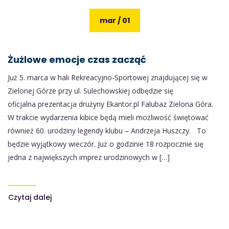
mar / 01
Żużlowe emocje czas zacząć
Już 5. marca w hali Rekreacyjno-Sportowej znajdującej się w
Zielonej Górze przy ul. Sulechowskiej odbędzie się
oficjalna prezentacja drużyny Ekantor.pl Falubaz Zielona Góra.
W trakcie wydarzenia kibice będą mieli możliwość świętować
również 60. urodziny legendy klubu – Andrzeja Huszczy. To
będzie wyjątkowy wieczór. Już o godzinie 18 rozpocznie się
jedna z największych imprez urodzinowych w […]
Czytaj dalej