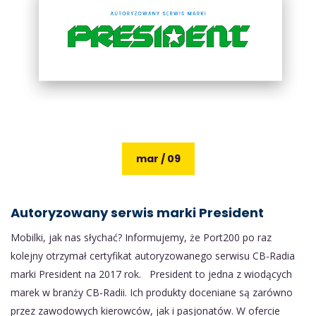
mar / 09
Autoryzowany serwis marki President
Mobilki, jak nas słychać? Informujemy, że Port200 po raz
kolejny otrzymał certyfikat autoryzowanego serwisu CB-Radia
marki President na 2017 rok. President to jedna z wiodących
marek w branży CB-Radii. Ich produkty doceniane są zarówno
przez zawodowych kierowców, jak i pasjonatów. W ofercie