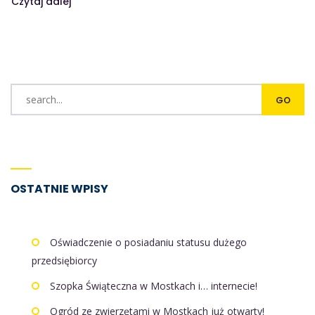
Czytaj dalej
OSTATNIE WPISY
Oświadczenie o posiadaniu statusu dużego
przedsiębiorcy
Szopka Świąteczna w Mostkach i… internecie!
Ogród ze zwierzętami w Mostkach już otwarty!