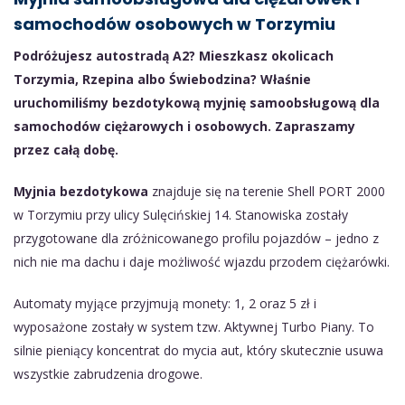
samochodów osobowych w Torzymiu
Podróżujesz autostradą A2? Mieszkasz okolicach
Torzymia, Rzepina albo Świebodzina? Właśnie
uruchomiliśmy bezdotykową myjnię samoobsługową dla
samochodów ciężarowych i osobowych. Zapraszamy
przez całą dobę.
Myjnia bezdotykowa
znajduje się na terenie Shell PORT 2000
w Torzymiu przy ulicy Sulęcińskiej 14. Stanowiska zostały
przygotowane dla zróżnicowanego profilu pojazdów – jedno z
nich nie ma dachu i daje możliwość wjazdu przodem ciężarówki.
Automaty myjące przyjmują monety: 1, 2 oraz 5 zł i
wyposażone zostały w system tzw. Aktywnej Turbo Piany. To
silnie pieniący koncentrat do mycia aut, który skutecznie usuwa
wszystkie zabrudzenia drogowe.