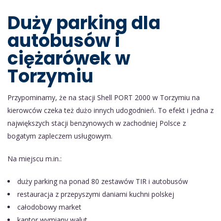
Duży parking dla
autobusów i
ciężarówek w
Torzymiu
Przypominamy, że na stacji Shell PORT 2000 w Torzymiu na
kierowców czeka też dużo innych udogodnień. To efekt i jedna z
największych stacji benzynowych w zachodniej Polsce z
bogatym zapleczem usługowym.
Na miejscu m.in.:
duży parking na ponad 80 zestawów TIR i autobusów
restauracja z przepyszymi daniami kuchni polskej
całodobowy market
kantor wymiany walut